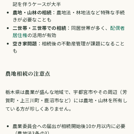
記を伴うケースが大半
農地・山林の相続
：農地法・林地法など特殊な手続
きが必要なことも
二世帯・三世帯での相続
：同居世帯が多く、
配偶者
居住権
の活用が有効
空き家問題
：相続後の不動産管理が課題になること
も
農地相続の注意点
栃木県は農業が盛んな地域で、宇都宮市やその周辺（芳
賀町・上三川町・鹿沼市など）には農地・山林を所有し
ている方が珍しくありません。
農業委員会への届出が相続開始後10か月以内に必要
（農地法3条の3）