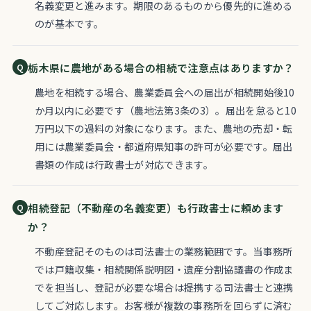
名義変更と進みます。期限のあるものから優先的に進める
のが基本です。
栃木県に農地がある場合の相続で注意点はありますか？
農地を相続する場合、農業委員会への届出が相続開始後10
か月以内に必要です（農地法第3条の3）。届出を怠ると10
万円以下の過料の対象になります。また、農地の売却・転
用には農業委員会・都道府県知事の許可が必要です。届出
書類の作成は行政書士が対応できます。
相続登記（不動産の名義変更）も行政書士に頼めます
か？
不動産登記そのものは司法書士の業務範囲です。当事務所
では戸籍収集・相続関係説明図・遺産分割協議書の作成ま
でを担当し、登記が必要な場合は提携する司法書士と連携
してご対応します。お客様が複数の事務所を回らずに済む