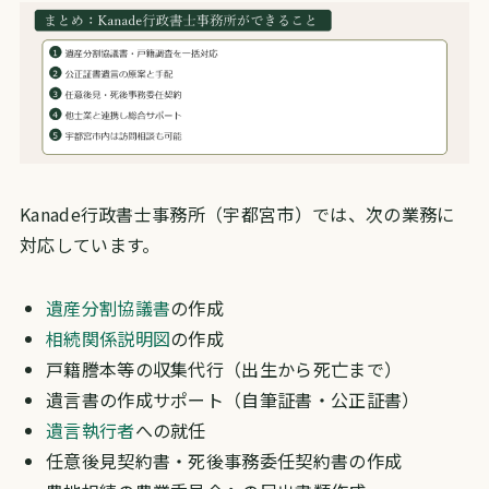
Kanade行政書士事務所（宇都宮市）では、次の業務に
対応しています。
遺産分割協議書
の作成
相続関係説明図
の作成
戸籍謄本等の収集代行（出生から死亡まで）
遺言書の作成サポート（自筆証書・公正証書）
遺言執行者
への就任
任意後見契約書・死後事務委任契約書の作成