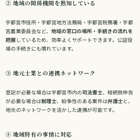
② 地域の関係機関を熟知している
宇都宮市役所・宇都宮地方法務局・宇都宮税務署・宇都
宮農業委員会など、
地域の窓口の場所・手続きの流れを
把握
しているため、効率よくサポートできます。公証役
場の手続きにも慣れています。
③ 地元士業との連携ネットワーク
登記が必要な場合は宇都宮市内の
司法書士
、相続税申告
が必要な場合は
税理士
、紛争性のある案件は
弁護士
と、
地元のネットワークを活かした連携が可能です。
④ 地域特有の事情に対応