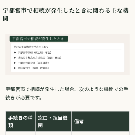
宇都宮市で相続が発生したときに関わる主な機
関
宇都宮市で相続が発生した場合、次のような機関での手
続きが必要です。
手続きの種
窓口・担当機
備考
類
関