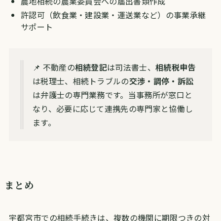
農地相続の農業委員会への届出書類作成
許認可（飲食業・建設業・運送業など）の事業承継
サポート
📌 不動産の
相続登記
は司法書士、
相続税申告
は税理士、相続トラブルの
交渉・調停・訴訟
は弁護士の専門業務です。当事務所が窓口と
なり、必要に応じて連携先の専門家と協働し
ます。
まとめ
宇都宮市での相続手続きは、複数の機関に期限つきの対