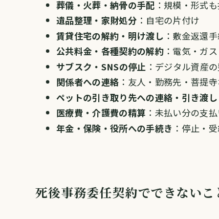
葬儀・火葬・納骨の手配
：規模・形式も
遺品整理・家財処分
：自宅の片付け
賃貸住宅の解約・明け渡し
：敷金返還手
公共料金・各種契約の解約
：電気・ガス
サブスク・SNSの停止
：デジタル資産の
関係者への連絡
：友人・勤務先・菩提寺
ペットの引き取り先への連絡・引き渡し
医療費・介護費の精算
：未払い分の支払
年金・保険・役所への手続き
：停止・受
死後事務委任契約でできないこ