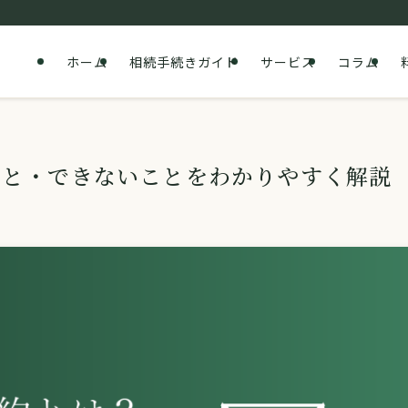
ホーム
相続手続きガイド
サービス
コラム
こと・できないことをわかりやすく解説