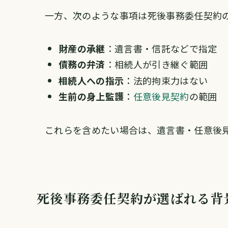
一方、次のような事項は死後事務委任契約
財産の承継
：遺言書・信託などで指定
債務の弁済
：相続人が引き継ぐ範囲
相続人への指示
：法的拘束力はない
生前の身上監護
：
任意後見契約
の範囲
これらを含めたい場合は、遺言書・任意後
死後事務委任契約が選ばれる背