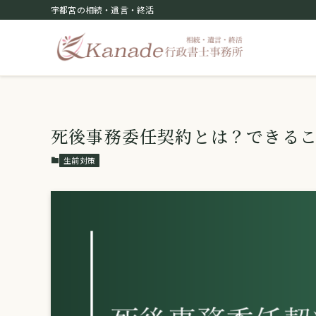
宇都宮の相続・遺言・終活
死後事務委任契約とは？できる
生前対策