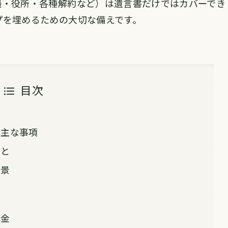
儀・役所・各種解約など）は遺言書だけではカバーでき
プを埋めるための大切な備えです。
目次
る主な事項
こと
背景
託金