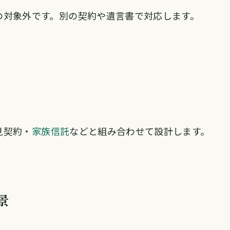
の対象外です。別の契約や遺言書で対応します。
見契約・
家族信託
などと組み合わせて設計します。
景