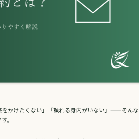
惑をかけたくない」「頼れる身内がいない」——そんな
です。