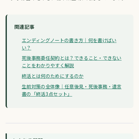
関連記事
エンディングノートの書き方｜何を書けばい
い？
死後事務委任契約とは？できること・できない
ことをわかりやすく解説
終活とは何のためにするのか
生前対策の全体像｜任意後見・死後事務・遺言
書の「終活3点セット」