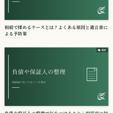
相続で揉めるケースとは？よくある原因と遺言書に
よる予防策
相続