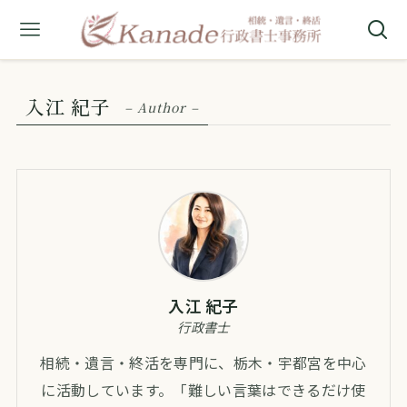
入江 紀子
– Author –
入江 紀子
行政書士
相続・遺言・終活を専門に、栃木・宇都宮を中心
に活動しています。「難しい言葉はできるだけ使