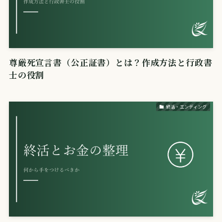
尊厳死宣言書（公正証書）とは？作成方法と行政書
士の役割
終活・エンディング