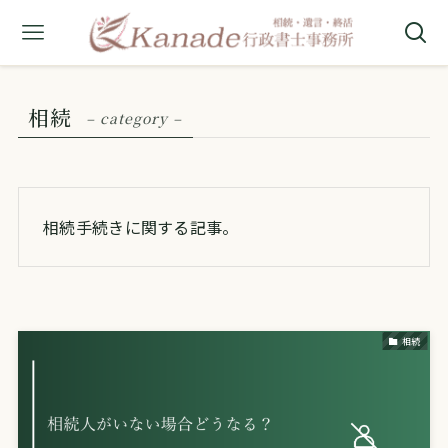
相続
– category –
相続手続きに関する記事。
相続