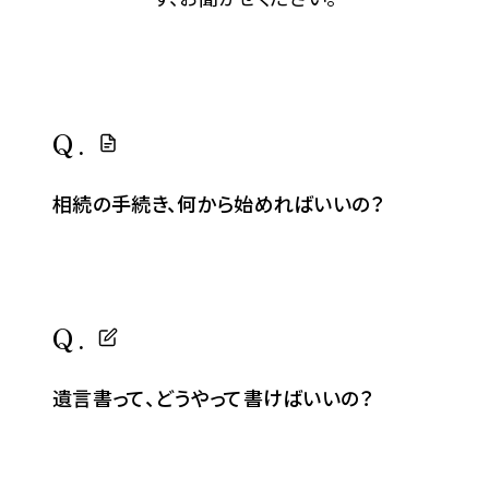
Q.
相続の手続き、何から始めればいいの？
Q.
遺言書って、どうやって書けばいいの？