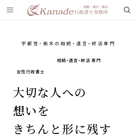
宇都宮・栃木の相続・遺言・終活専門
行政書士事務所
相続・遺言・終活 専門
女性行政書士
大切な人への
想い
を
きちんと形に残す