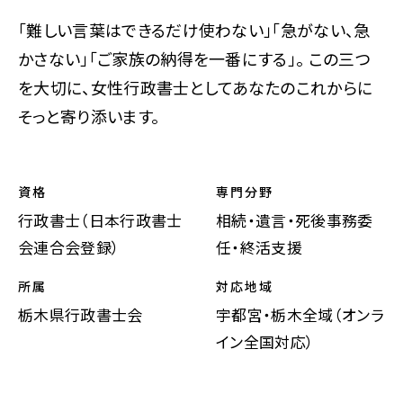
「難しい言葉はできるだけ使わない」「急がない、急
かさない」「ご家族の納得を一番にする」。 この三つ
を大切に、女性行政書士としてあなたのこれからに
そっと寄り添います。
資格
専門分野
行政書士（日本行政書士
相続・遺言・死後事務委
会連合会登録）
任・終活支援
所属
対応地域
栃木県行政書士会
宇都宮・栃木全域（オンラ
イン全国対応）