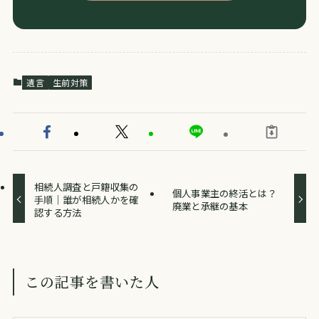
遺言
生前対策
相続人調査と戸籍収集の
個人事業主の終活とは？
手順｜誰が相続人かを確
廃業と承継の基本
認する方法
この記事を書いた人