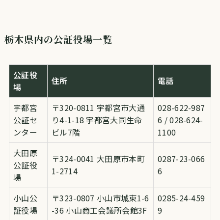
栃木県内の公証役場一覧
公証役
住所
電話
場
宇都宮
〒320-0811 宇都宮市大通
028-622-987
公証セ
り4-1-18 宇都宮大同生命
6 / 028-624-
ンター
ビル7階
1100
大田原
〒324-0041 大田原市本町
0287-23-066
公証役
1-2714
6
場
小山公
〒323-0807 小山市城東1-6
0285-24-459
証役場
-36 小山商工会議所会館3F
9