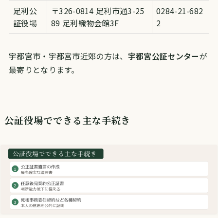
足利公
〒326-0814 足利市通3-25
0284-21-682
証役場
89 足利織物会館3F
2
宇都宮市・宇都宮市近郊の方は、
宇都宮公証センター
が
最寄りとなります。
公証役場でできる主な手続き