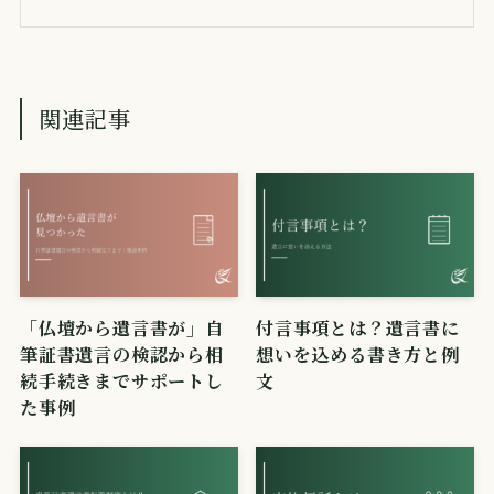
関連記事
「仏壇から遺言書が」自
付言事項とは？遺言書に
筆証書遺言の検認から相
想いを込める書き方と例
続手続きまでサポートし
文
た事例