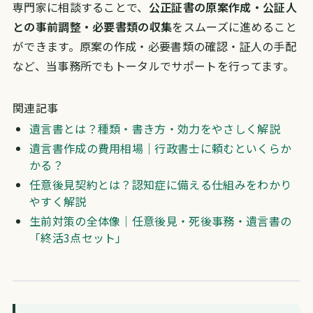
専門家に相談することで、
公正証書の原案作成・公証人
との事前調整・必要書類の収集
をスムーズに進めること
ができます。原案の作成・必要書類の確認・証人の手配
など、当事務所でもトータルでサポートを行ってます。
関連記事
遺言書とは？種類・書き方・効力をやさしく解説
遺言書作成の費用相場｜行政書士に頼むといくらか
かる？
任意後見契約とは？認知症に備える仕組みをわかり
やすく解説
生前対策の全体像｜任意後見・死後事務・遺言書の
「終活3点セット」