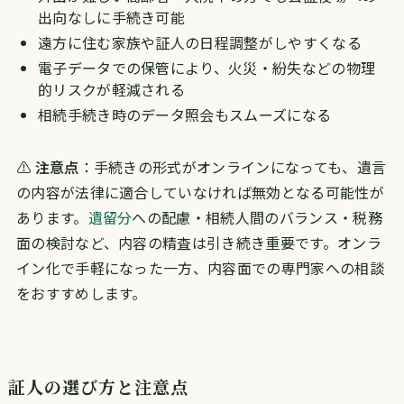
出向なしに手続き可能
遠方に住む家族や証人の日程調整がしやすくなる
電子データでの保管により、火災・紛失などの物理
的リスクが軽減される
相続手続き時のデータ照会もスムーズになる
⚠️
注意点
：手続きの形式がオンラインになっても、遺言
の内容が法律に適合していなければ無効となる可能性が
あります。
遺留分
への配慮・相続人間のバランス・税務
面の検討など、内容の精査は引き続き重要です。オンラ
イン化で手軽になった一方、内容面での専門家への相談
をおすすめします。
証人の選び方と注意点