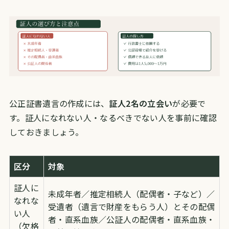
公正証書遺言の作成には、
証人2名の立会い
が必要で
す。証人になれない人・なるべきでない人を事前に確認
しておきましょう。
区分
対象
証人に
未成年者／推定相続人（配偶者・子など）／
なれな
受遺者（遺言で財産をもらう人）とその配偶
い人
者・直系血族／公証人の配偶者・直系血族・
（欠格