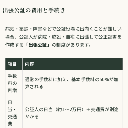
出張公証の費用と手続き
病気・高齢・障害などで公証役場に出向くことが難しい
場合、公証人が病院・施設・自宅に出張して公正証書を
作成する
「出張公証」
の制度があります。
項目
内容
手数
通常の手数料に加え、基本手数料の50%が加
料の
算される
割増
日
当・
公証人の日当（約1〜2万円）＋交通費が別途
交通
かかる
費