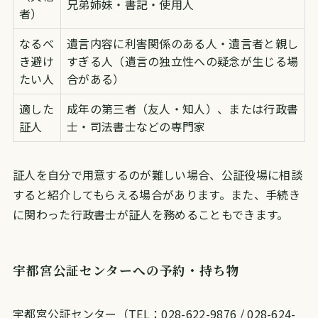
兄弟姉妹・書記・使用人
者）
なるべ
遺言内容に利害関係のある人・遺言者と親し
き避け
すぎる人（遺言の独立性への疑念が生じる場
たい人
合がある）
適した
成年の第三者（友人・知人）、または行政書
証人
士・司法書士などの専門家
証人を自分で用意するのが難しい場合、公証役場に相談
すると紹介してもらえる場合があります。また、手続き
に関わった行政書士が証人を務めることもできます。
宇都宮公証センターへの予約・持ち物
宇都宮公証センター（TEL：028-622-9876 / 028-624-