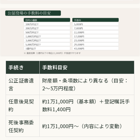
手続き
手数料目安
公正証書遺
財産額・条項数により異なる（目安：
言
2〜5万円程度）
任意後見契
約1万1,000円（基本額）＋登記嘱託手
約
数料1,400円
死後事務委
約1万1,000円〜（内容により変動）
任契約