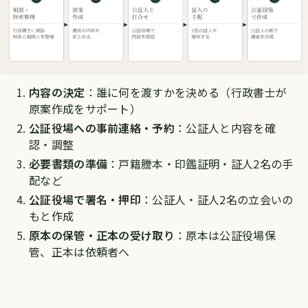
内容の決定
：誰に何を渡すかを決める（行政書士が
原案作成をサポート）
公証役場への事前連絡・予約
：公証人と内容を確
認・調整
必要書類の準備
：戸籍謄本・印鑑証明・証人2名の手
配など
公証役場で署名・押印
：公証人・証人2名の立会いの
もと作成
原本の保管・正本の受け取り
：原本は公証役場保
管、正本は依頼者へ