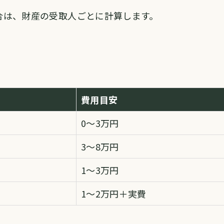
合は、財産の受取人ごとに計算します。
費用目安
0〜3万円
3〜8万円
1〜3万円
1〜2万円＋実費