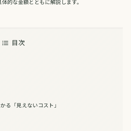
具体的な金額とともに解説します。
目次
かかる「見えないコスト」