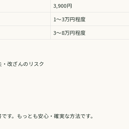
3,900円
1〜3万円程度
3〜8万円程度
失・改ざんのリスク
書です。もっとも安心・確実な方法です。