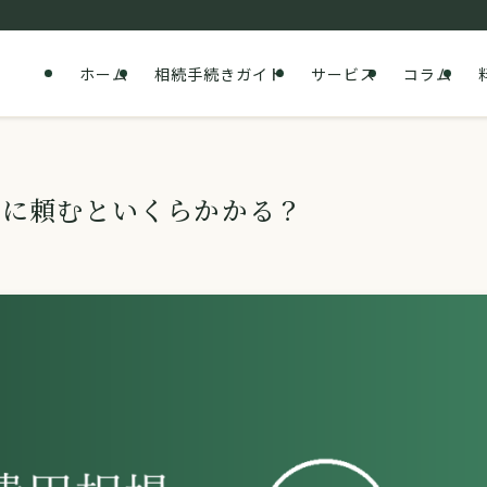
ホーム
相続手続きガイド
サービス
コラム
士に頼むといくらかかる？