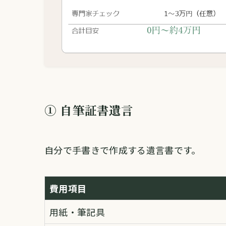
① 自筆証書遺言
自分で手書きで作成する遺言書です。
費用項目
用紙・筆記具