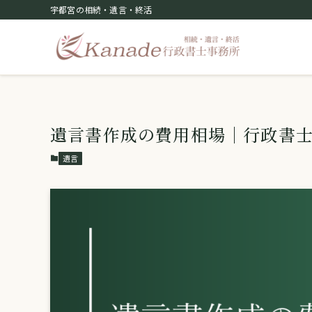
宇都宮の相続・遺言・終活
遺言書作成の費用相場｜行政書
遺言