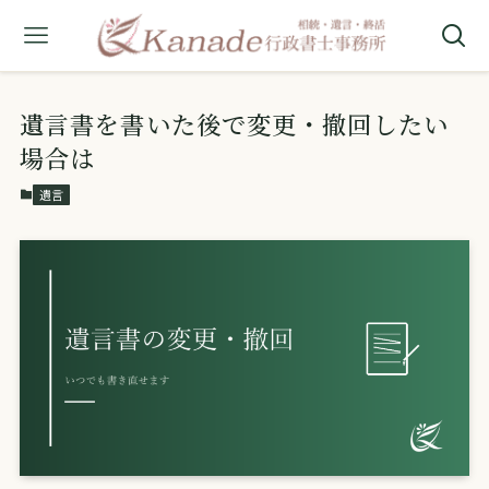
遺言書を書いた後で変更・撤回したい
場合は
遺言