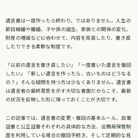
遺言書は一度作ったら終わり、ではありません。人生の
節目――結婚や離婚、子や孫の誕生、家族との関係の変化、
財産の増減など――に合わせて、内容を見直したり、書き直
したりできる柔軟な制度です。
「以前の遺言を書き直したい」「一度書いた遺言を撤回
したい」「新しい遺言を作ったら、古いものはどうなる
の？」そんな疑問を持つ方は少なくありません。遺言書
は遺言者の最終意思を示す大切な書面だからこそ、最新
の状況を反映した形に保っておくことが大切です。
この記事では、遺言書の変更・撤回の基本ルール、自筆
証書と公正証書それぞれの具体的な方法、法務局保管制
度を利用している場合の撤回手続き、そして定期的な見