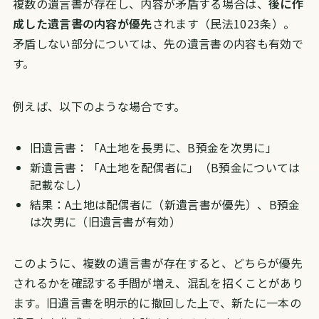
複数の遺言書が存在し、内容が矛盾する場合は、
後に作
成した遺言書の内容が優先
されます（民法1023条）。
矛盾しない部分については、先の遺言書の内容も有効で
す。
例えば、以下のような場合です。
旧遺言書：「A土地を長男に、B預金を次男に」
新遺言書：「A土地を配偶者に」（B預金については
記載なし）
結果：A土地は配偶者に（新遺言書が優先）、B預金
は次男に（旧遺言書が有効）
このように、複数の遺言書が存在すると、どちらが優先
されるかを確認する手間が増え、混乱を招くことがあり
ます。旧遺言書を明示的に撤回した上で、新たに一本の