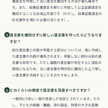
書遺言を作成して古い遺言を撤回する方法が最も確実で
す。また、自筆証書遺言を新たに作成して公正証書遺言を
撤回することも法律上可能です（ただし、自筆証書遺言の
形式要件を満たす必要があります）。
遺言書を撤回せずに新しい遺言書を作ったらどうなりま
すか？
前の遺言書と内容が矛盾する部分については、後に作成し
た遺言書の内容が優先されます。矛盾しない部分は前の遺
言書も有効です。ただし複数の遺言書が存在すると混乱の
原因になるため、古い遺言書を明示的に撤回した上で新し
い遺言書を作成することをおすすめします。
どのくらいの頻度で遺言書を見直すべきですか？
一般的に5年に一度の見直しが目安とされています。ただ
し、子どもの結婚・離婚、孫の誕生、財産の大きな変動