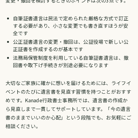
変更・撤回を検討するときのポイントは次の3点です。
自筆証書遺言は民法で定められた厳格な方式で訂正
する必要があり、小さな変更でも書き直すほうが安
全です
公正証書遺言の変更・撤回は、公証役場で新しい公
正証書を作成するのが基本です
法務局保管制度を利用している自筆証書遺言は、撤
回書や取下げ手続きが別途必要になります
大切なご家族に確かに想いを届けるためには、ライフイ
ベントのたびに遺言書を見直す習慣を持つことがおすす
めです。Kanade行政書士事務所では、遺言書の作成か
ら見直しまで一貫してサポートしています。「今の遺言
書のままでいいのか心配」という段階でも、お気軽にご
相談ください。