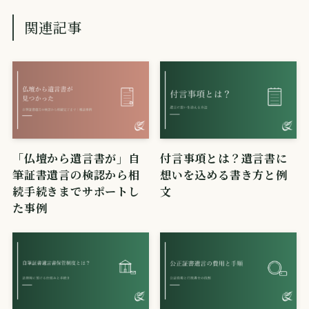
関連記事
「仏壇から遺言書が」自
付言事項とは？遺言書に
筆証書遺言の検認から相
想いを込める書き方と例
続手続きまでサポートし
文
た事例