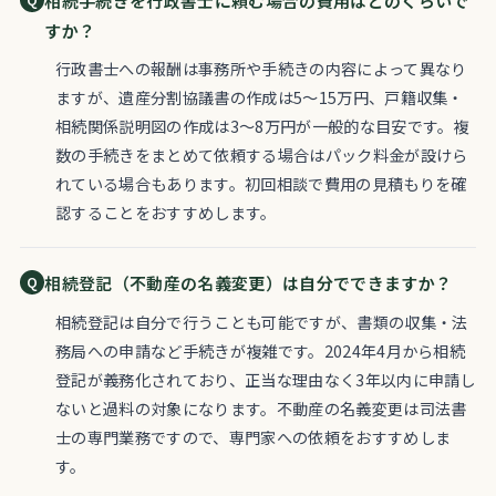
相続手続きを行政書士に頼む場合の費用はどのくらいで
すか？
行政書士への報酬は事務所や手続きの内容によって異なり
ますが、遺産分割協議書の作成は5〜15万円、戸籍収集・
相続関係説明図の作成は3〜8万円が一般的な目安です。複
数の手続きをまとめて依頼する場合はパック料金が設けら
れている場合もあります。初回相談で費用の見積もりを確
認することをおすすめします。
相続登記（不動産の名義変更）は自分でできますか？
相続登記は自分で行うことも可能ですが、書類の収集・法
務局への申請など手続きが複雑です。2024年4月から相続
登記が義務化されており、正当な理由なく3年以内に申請し
ないと過料の対象になります。不動産の名義変更は司法書
士の専門業務ですので、専門家への依頼をおすすめしま
す。