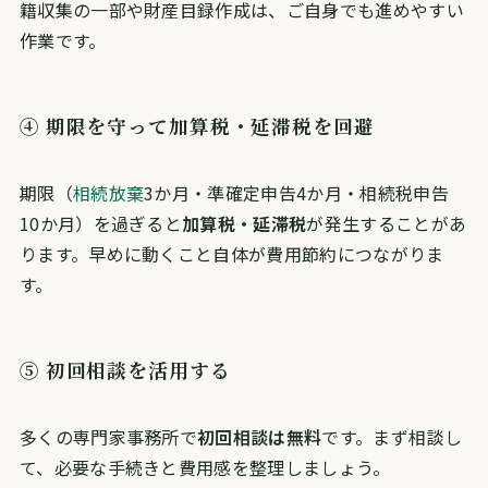
籍収集の一部や財産目録作成は、ご自身でも進めやすい
作業です。
④ 期限を守って加算税・延滞税を回避
期限（
相続放棄
3か月・準確定申告4か月・相続税申告
10か月）を過ぎると
加算税・延滞税
が発生することがあ
ります。早めに動くこと自体が費用節約につながりま
す。
⑤ 初回相談を活用する
多くの専門家事務所で
初回相談は無料
です。まず相談し
て、必要な手続きと費用感を整理しましょう。