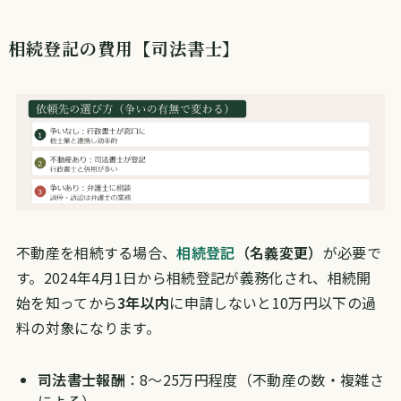
相続登記の費用【司法書士】
不動産を相続する場合、
相続登記
（名義変更）
が必要で
す。2024年4月1日から相続登記が義務化され、相続開
始を知ってから
3年以内
に申請しないと10万円以下の過
料の対象になります。
司法書士報酬
：8〜25万円程度（不動産の数・複雑さ
による）