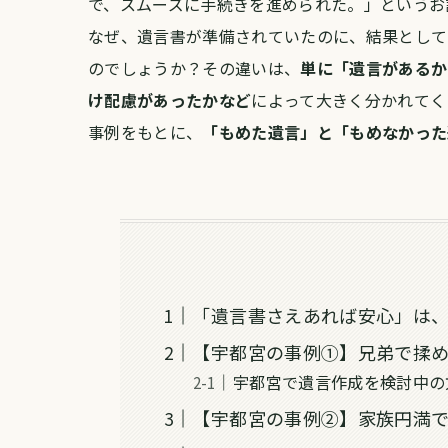
で、スムーズに手続きを進められた。」というお
なぜ、遺言書が準備されていたのに、結果として
のでしょうか？
その違いは、
単に「遺言があるか
け配慮があったかなど
によって大きく分かれてく
事例をもとに、
「もめた遺言」と「もめなかった
「遺言書さえあれば安心」は
【宇都宮の事例①】兄弟で揉
宇都宮で遺言作成を検討中の
【宇都宮の事例②】家族円満