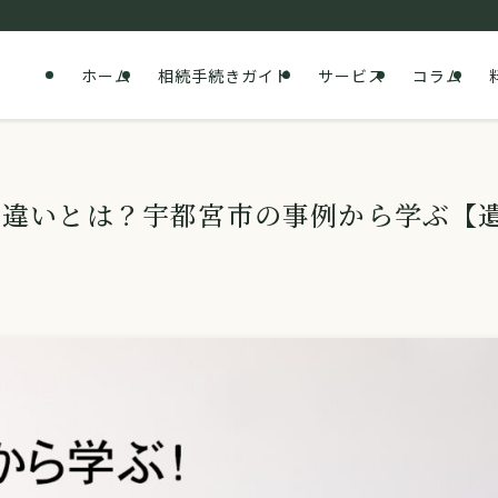
ホーム
相続手続きガイド
サービス
コラム
の違いとは？宇都宮市の事例から学ぶ【