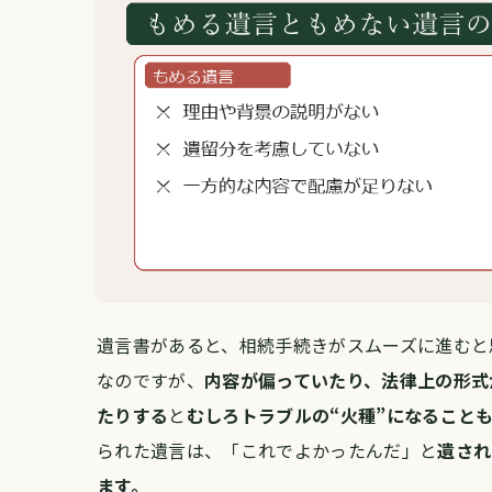
遺言書があると、相続手続きがスムーズに進むと
なのですが、
内容が偏っていたり、
法律上の形式
たりする
と
むしろトラブルの“火種”になること
られた遺言は、
「これでよかったんだ」と
遺され
ます。