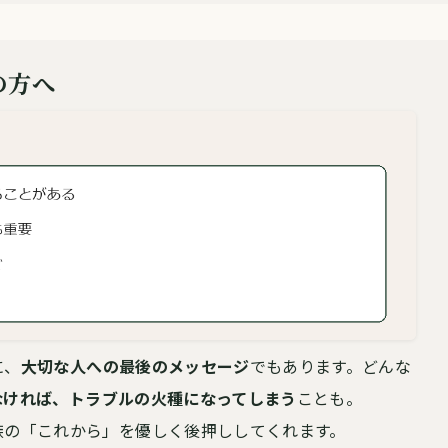
の方へ
に、
大切な人への最後のメッセージ
でもあります。
どんな
なければ、トラブルの火種になってしまう
ことも。
族の「これから」
を優しく後押ししてくれます。