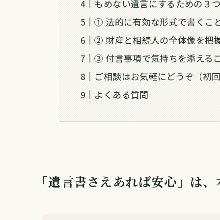
もめない遺言にするための３
① 法的に有効な形式で書くこ
② 財産と相続人の全体像を把
③ 付言事項で気持ちを添える
ご相談はお気軽にどうぞ（初
よくある質問
「遺言書さえあれば安心」は、