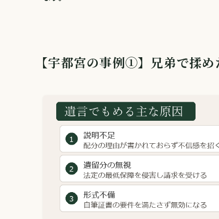
【宇都宮の事例①】兄弟で揉め