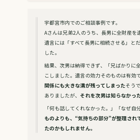
宇都宮市内でのご相談事例です。
Aさんは兄弟2人のうち、長男に全財産を
遺言には「すべて長男に相続させる」と
した。
結果、次男は納得できず、「兄ばかりに
こしました。
遺言の効力そのものは有効
関係にも大きな溝が残ってしまった
そう
ありましたが、
それを次男は知らなかっ
「何も話してくれなかった。」「なぜ自
ものよりも、“気持ちの部分”が整理され
たのかもしれません。