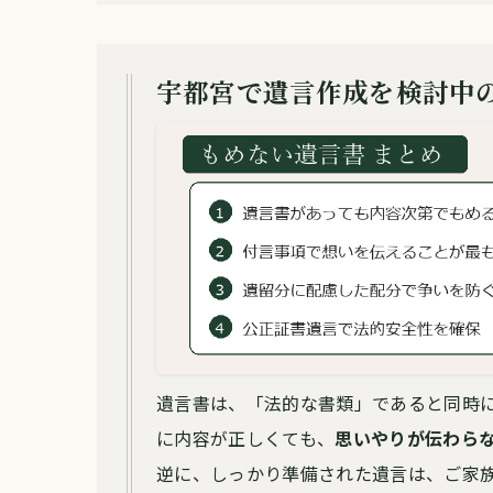
宇都宮で遺言作成を検討中
遺言書は、「法的な書類」であると同時
に内容が正しくても、
思いやりが伝わら
逆に、しっかり準備された遺言は、ご家