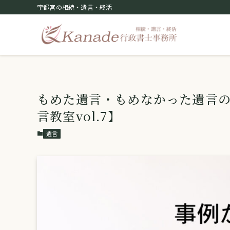
宇都宮の相続・遺言・終活
もめた遺言・もめなかった遺言
言教室vol.7】
遺言