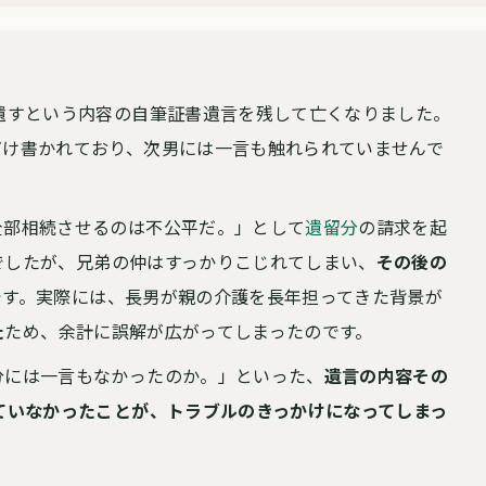
遺すという内容の自筆証書遺言を残して亡くなりました。
だけ書かれており、次男には一言も触れられていませんで
全部相続させるのは不公平だ。」として
遺留分
の請求を起
でしたが、兄弟の仲はすっかりこじれてしまい、
その後の
です。
実際には、長男が親の介護を長年担ってきた背景が
た
ため、余計に誤解が広がってしまったのです。
分には一言もなかったのか。」といった、
遺言の内容その
ていなかったことが、トラブルのきっかけになってしまっ