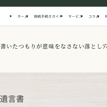
ホーム
相続手続きガイド
サービス
コラム
？書いたつもりが意味をなさない落とし