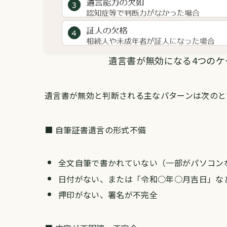
遺言書が無効になる4つのケースの図
遺言書が無効と判断される主なパターンは次のと
■ 自筆証書遺言の形式不備
全文自筆で書かれていない（一部がパソコン
日付がない、または「令和○年○月吉日」な
押印がない、署名が不完全