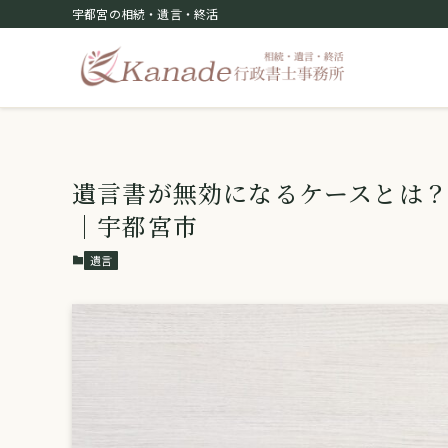
宇都宮の相続・遺言・終活
遺言書が無効になるケースとは
｜宇都宮市
遺言