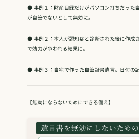
● 事例１：財産目録だけがパソコン打ちだった自
が自筆でないとして無効に。
● 事例２：本人が認知症と診断された後に作成さ
で効力が争われる結果に。
● 事例３：自宅で作った自筆証書遺言。日付の
【無効にならないためにできる備え】