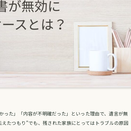
かった」「内容が不明確だった」といった理由で、遺言が無
伝えたつもり”でも、残された家族にとってはトラブルの原因