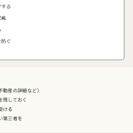
）
不動産の詳細など）
を残しておく
受ける
い第三者を