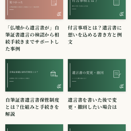
「仏壇から遺言書が」自
付言事項とは？遺言書に
筆証書遺言の検認から相
想いを込める書き方と例
続手続きまでサポートし
文
た事例
自筆証書遺言書保管制度
遺言書を書いた後で変
とは？仕組みと手続きを
更・撤回したい場合は
解説