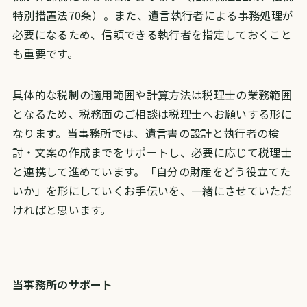
特別措置法70条）。また、遺言執行者による事務処理が
必要になるため、信頼できる執行者を指定しておくこと
も重要です。
具体的な税制の適用範囲や計算方法は税理士の業務範囲
となるため、税務面のご相談は税理士へお願いする形に
なります。当事務所では、遺言書の設計と執行者の検
討・文案の作成までをサポートし、必要に応じて税理士
と連携して進めています。「自分の財産をどう役立てた
いか」を形にしていくお手伝いを、一緒にさせていただ
ければと思います。
当事務所のサポート