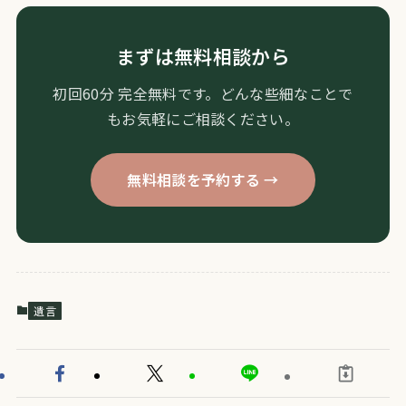
まずは無料相談から
初回60分 完全無料です。どんな些細なことで
もお気軽にご相談ください。
無料相談を予約する →
遺言