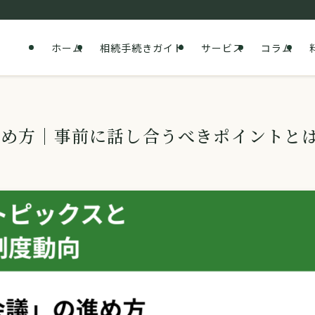
ホーム
相続手続きガイド
サービス
コラム
進め方｜事前に話し合うべきポイントと