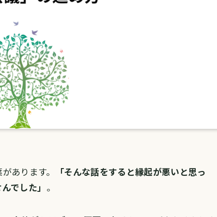
葉があります。
「そんな話をすると縁起が悪いと思っ
せんでした」
。