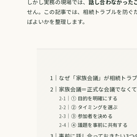
しかし実務の現場では、
話し合わなかった
せん。この記事では、相続トラブルを防ぐ
ばよいかを整理します。
なぜ「家族会議」が相続トラ
家族会議＝正式な会議でなく
① 目的を明確にする
② タイミングを選ぶ
③ 参加者を決める
④ 議題を事前に共有する
事前に話し合っておきたい3つ