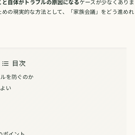
こと自体がトラブルの原因になる
ケースが少なくありま
ための現実的な方法として、「家族会議」をどう進めれ
目次
ブルを防ぐのか
てよい
のポイント