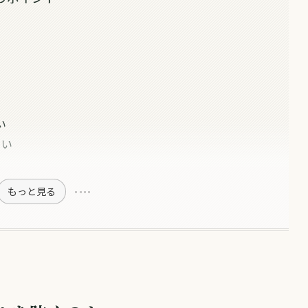
い
ない
い
もっと見る