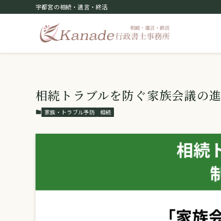
宇都宮の相続・遺言・終活
相続トラブルを防ぐ家族会議の
家族・トラブル予防
相続