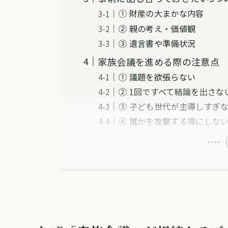
① 財産の大まかな内容
② 親の考え・価値観
③ 遺言書や準備状況
家族会議を進める際の注意点
① 議題を欲張らない
② 1回ですべて結論を出さな
③ 子ども世代が主導しすぎ
④ 誰かを攻撃する場にしな