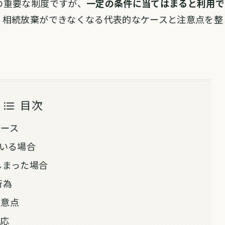
の重要な制度ですが、
一定の条件に当てはまると利用で
、相続放棄ができなくなる代表的なケースと注意点を整
目次
ケース
ている場合
しまった場合
行為
注意点
対応