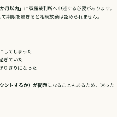
3か月以内」
に家庭裁判所へ申述する必要があります。
して期限を過ぎると相続放棄は認められません。
にしてしまった
過ぎていた
ぎりぎりになった
カウントするか）が問題
になることもあるため、迷った