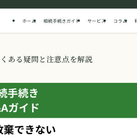
ホーム
相続手続きガイド
サービス
コラム
よくある疑問と注意点を解説