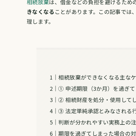
相続放棄
は、借金などの負担を避けるため
きなくなる
ことがあります。この記事では
理します。
相続放棄ができなくなる主な
① 申述期限（3か月）を過ぎ
② 相続財産を処分・使用して
③ 法定単純承認とみなされる
判断が分かれやすい実務上の
期限を過ぎてしまった場合の