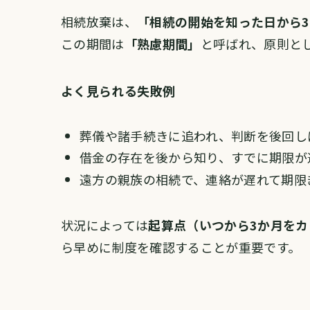
相続放棄は、
「相続の開始を知った日から
この期間は
「熟慮期間」
と呼ばれ、原則と
よく見られる失敗例
葬儀や諸手続きに追われ、判断を後回し
借金の存在を後から知り、すでに期限が
遠方の親族の相続で、連絡が遅れて期限
状況によっては
起算点（いつから3か月を
ら早めに制度を確認することが重要です。