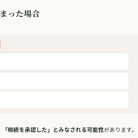
しまった場合
、
「相続を承認した」とみなされる可能性
があります。