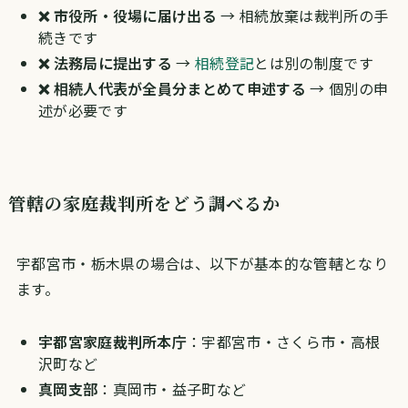
❌ 市役所・役場に届け出る
→ 相続放棄は裁判所の手
続きです
❌ 法務局に提出する
→
相続登記
とは別の制度です
❌ 相続人代表が全員分まとめて申述する
→ 個別の申
述が必要です
管轄の家庭裁判所をどう調べるか
宇都宮市・栃木県の場合は、以下が基本的な管轄となり
ます。
宇都宮家庭裁判所本庁
：宇都宮市・さくら市・高根
沢町など
真岡支部
：真岡市・益子町など