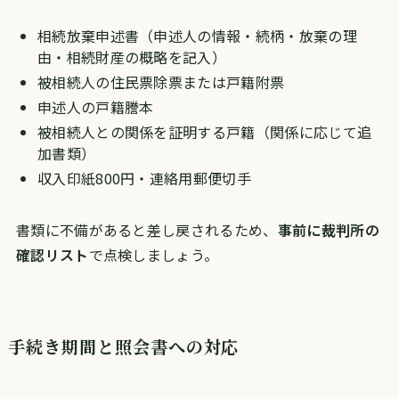
相続放棄申述書（申述人の情報・続柄・放棄の理
由・相続財産の概略を記入）
被相続人の住民票除票または戸籍附票
申述人の戸籍謄本
被相続人との関係を証明する戸籍（関係に応じて追
加書類）
収入印紙800円・連絡用郵便切手
書類に不備があると差し戻されるため、
事前に裁判所の
確認リスト
で点検しましょう。
手続き期間と照会書への対応