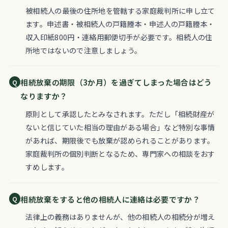
被相続人の最後の住所地を管轄する家庭裁判所に申し立て
ます。申述書・被相続人の戸籍謄本・申述人の戸籍謄本・
収入印紙800円・連絡用郵便切手が必要です。相続人の住
所地ではないので注意しましょう。
相続放棄の期限（3か月）を過ぎてしまった場合はどう
なりますか？
原則として承認したとみなされます。ただし「相続財産が
ないと信じていた相当の理由がある場合」など特別な事情
があれば、期限後でも放棄が認められることがあります。
家庭裁判所の個別判断となるため、専門家への相談をおす
すめします。
相続放棄をすると他の相続人に連絡は必要ですか？
法律上の義務はありませんが、他の相続人の相続分が増え