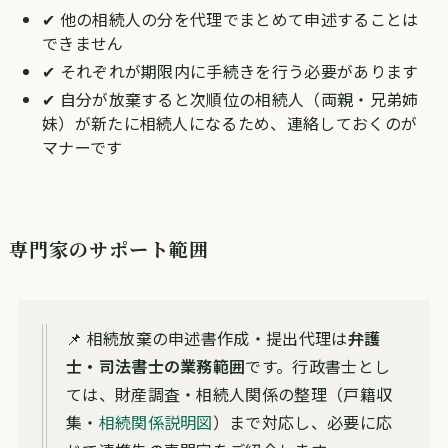
✔ 他の相続人の分を代理でまとめて申述することは
できません
✔ それぞれが期限内に手続きを行う必要があります
✔ 自分が放棄すると次順位の相続人（両親・兄弟姉
妹）が新たに相続人になるため、連絡しておくのが
マナーです
専門家のサポート範囲
📌 相続放棄の申述書作成・提出代理は
弁護
士・司法書士の業務範囲
です。行政書士とし
ては、財産調査・相続人関係の整理（戸籍収
集・
相続関係説明図
）まで対応し、必要に応