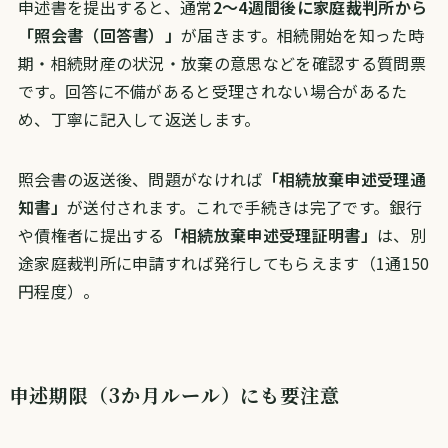
申述書を提出すると、通常
2〜4週間後に家庭裁判所から
「照会書（回答書）」
が届きます。相続開始を知った時
期・相続財産の状況・放棄の意思などを確認する質問票
です。回答に不備があると受理されない場合があるた
め、丁寧に記入して返送します。
照会書の返送後、問題がなければ
「相続放棄申述受理通
知書」
が送付されます。これで手続きは完了です。銀行
や債権者に提出する
「相続放棄申述受理証明書」
は、別
途家庭裁判所に申請すれば発行してもらえます（1通150
円程度）。
申述期限（3か月ルール）にも要注意