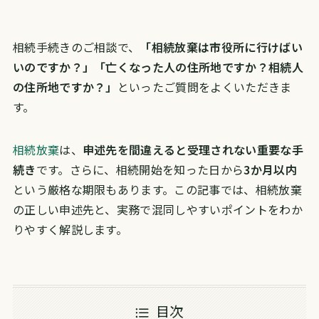
相続手続きのご相談で、
「相続放棄は市役所に行けばい
いのですか？」「亡くなった人の住所地ですか？相続人
の住所地ですか？」
といったご質問をよくいただきま
す。
相続放棄
は、
申述先を間違えると受理されない重要な手
続き
です。さらに、相続開始を知った日から
3か月以内
という厳格な期限もあります。この記事では、相続放棄
の正しい申述先と、実務で混同しやすいポイントをわか
りやすく解説します。
目次