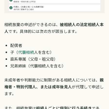
相続放棄の申述ができるのは、
被相続人の法定相続人本
人
です。具体的には次の方が該当します。
配偶者
子（
代襲相続
人を含む）
直系尊属（父母・祖父母）
兄弟姉妹（代襲相続人を含む）
未成年者や判断能力に制限がある相続人については、
親
権者・特別代理人、または成年後見人
が代理して申述し
ます。
また、相続放棄は
相続人ごとに個別に行う手続き
であ