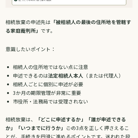
相続放棄の申述先は
「被相続人の最後の住所地を管轄す
る家庭裁判所」
です。
意識したいポイント：
相続人の住所地ではない点に注意
申述できるのは
法定相続人本人
（または代理人）
相続人ごとに個別に申述が必要
3か月の期限管理が非常に重要
市役所・法務局では受理されない
相続放棄は、
「どこに申述するか」「誰が申述できる
か」「いつまでに行うか」
――この3点を正しく押さえるこ
とが、手続きを円滑に進めるポイントです。迷われた段