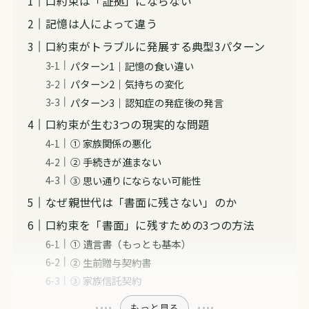
口約束は「証拠」にならない
記憶は人によって違う
口約束がトラブルに発展する典型3パターン
パターン1｜記憶の食い違い
パターン2｜気持ちの変化
パターン3｜認知症の発症後の発言
口約束が生む3つの現実的な問題
① 家族関係の悪化
② 手続きが進まない
③ 思い通りにならない可能性
なぜ親世代は「書面に残さない」のか
口約束を「書面」に残すための3つの方法
① 遺言書（もっとも基本）
② 生前贈与契約書
③ 家族信託契約
もっと見る