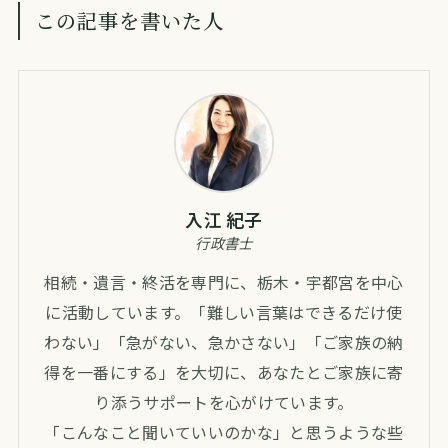
この記事を書いた人
入江 紀子
行政書士
相続・遺言・終活を専門に、栃木・宇都宮を中心
に活動しています。「難しい言葉はできるだけ使
わない」「急がない、急かさない」「ご家族の納
得を一番にする」を大切に、あなたとご家族に寄
り添うサポートを心がけています。
「こんなこと聞いていいのかな」と思うような些