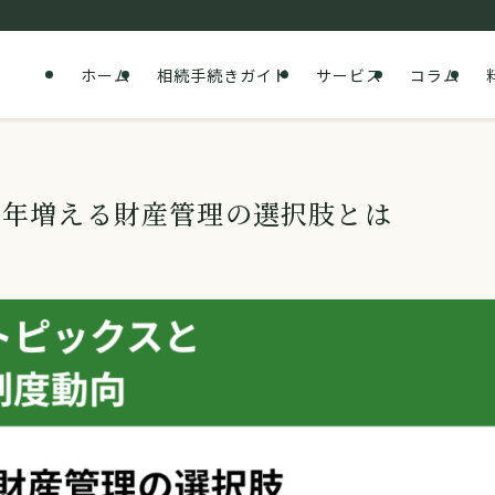
ホーム
相続手続きガイド
サービス
コラム
近年増える財産管理の選択肢とは