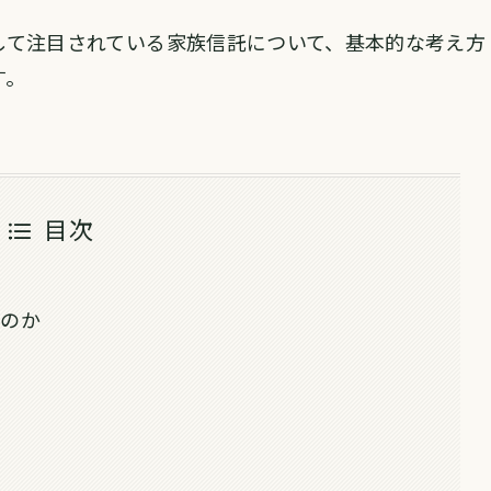
して注目されている家族信託について、基本的な考え方
す。
目次
るのか