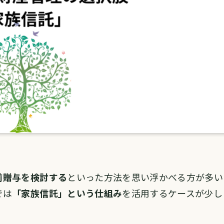
前贈与を検討する
といった方法を思い浮かべる方が多い
では
「家族信託」という仕組み
を活用するケースが少し