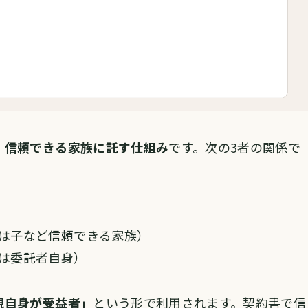
、信頼できる家族に託す仕組み
です。次の3者の関係で
は子など信頼できる家族）
は委託者自身）
親自身が受益者」
という形で利用されます。契約書で信