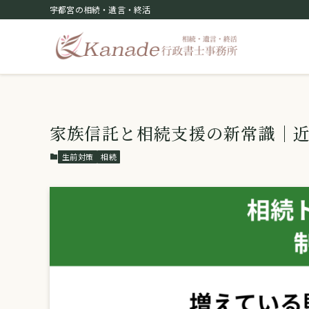
宇都宮の相続・遺言・終活
家族信託と相続支援の新常識｜
生前対策
相続