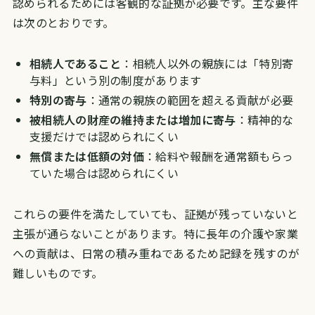
認められるためには客観的な証拠が必要です。主な要件
は次のとおりです。
相続人であること
：相続人以外の親族には「特別寄
与料」という別の制度があります
特別の寄与
：通常の親族の範囲を超える貢献が必要
被相続人の財産の維持または増加に寄与
：精神的な
支援だけでは認められにくい
無償または低額の対価
：給料や報酬を通常額もらっ
ていた場合は認められにくい
これらの要件を満たしていても、証拠が残っていないと
主張が通らないことがあります。特に長年の介護や家業
への貢献は、日常の積み重ねであるため記録を残すのが
難しいものです。