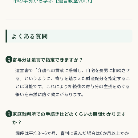
市の事例から学ぶ【遺言教室vol.7】
よくある質問
寄与分は遺言で指定できますか？
遺言書で「介護への貢献に感謝し、自宅を長男に相続させ
る」というように、寄与を踏まえた財産配分を指定するこ
とは可能です。これにより相続後の寄与分の主張をめぐる
争いを未然に防ぐ効果があります。
家庭裁判所での手続きはどのくらいの期間かかります
か？
調停は平均3〜6か月、審判に進んだ場合は6か月以上かか