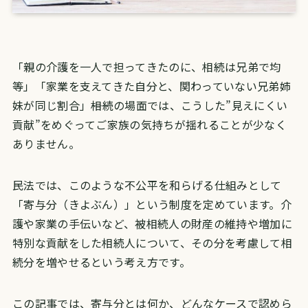
「親の介護を一人で担ってきたのに、相続は兄弟で均
等」「家業を支えてきた自分と、関わっていない兄弟姉
妹が同じ割合」――相続の場面では、こうした”見えにくい
貢献”をめぐってご家族の気持ちが揺れることが少なく
ありません。
民法では、このような不公平を和らげる仕組みとして
「寄与分（きよぶん）」という制度を定めています。介
護や家業の手伝いなど、被相続人の財産の維持や増加に
特別な貢献をした相続人について、その分を考慮して相
続分を増やせるという考え方です。
この記事では、寄与分とは何か、どんなケースで認めら