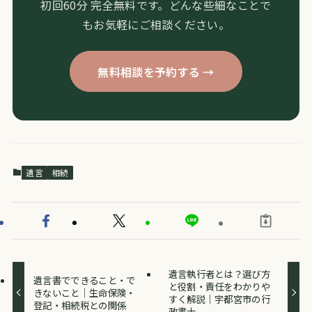
初回60分 完全無料です。どんな些細なことで
もお気軽にご相談ください。
無料相談を予約する →
遺言
相続
遺言執行者とは？選び方
遺言書でできること・で
と役割・責任をわかりや
きないこと｜生命保険・
すく解説｜宇都宮市の行
登記・相続税との関係
政書士