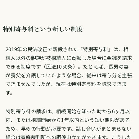
特別寄与料という新しい制度
2019年の民法改正で新設された「特別寄与料」は、相
続人以外の親族が被相続人に貢献した場合に金銭を請求
できる制度です（民法1050条）。たとえば、長男の妻
が義父を介護していたような場合、従来は寄与分を主張
できませんでしたが、現在は特別寄与料を請求できま
す。
特別寄与料の請求は、相続開始を知った時から6ヶ月以
内、または相続開始から1年以内という短い期限がある
ため、早めの行動が必要です。話し合いがまとまらない
場合は家庭裁判所への調停申立てができます。こうした