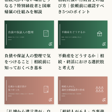
なる？特別縁故者と国庫
び方｜依頼前に確認すべ
帰属の仕組みを解説
き5つのポイント
負債や保証人の整理で気
不動産をどうするか｜相
をつけること｜相続前に
続・終活における選択肢
知っておくべき基本
と考え方
「仏壇から遺言書が」自
「相続人が６人」当事務