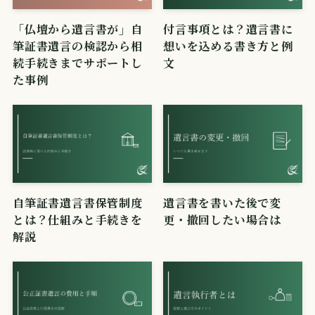
「仏壇から遺言書が」自
付言事項とは？遺言書に
筆証書遺言の検認から相
想いを込める書き方と例
続手続きまでサポートし
文
た事例
自筆証書遺言書保管制度
遺言書を書いた後で変
とは？仕組みと手続きを
更・撤回したい場合は
解説