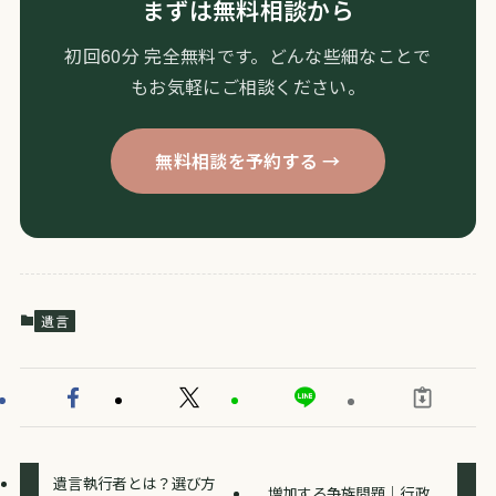
まずは無料相談から
初回60分 完全無料です。どんな些細なことで
もお気軽にご相談ください。
無料相談を予約する →
遺言
遺言執行者とは？選び方
増加する争族問題｜行政