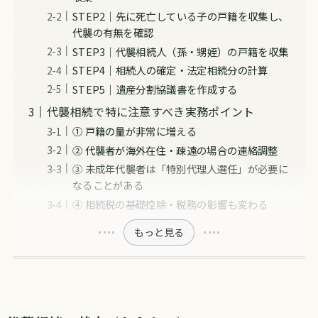
STEP2｜先に死亡している子の戸籍を収集し、
代襲の有無を確認
STEP3｜代襲相続人（孫・甥姪）の戸籍を収集
STEP4｜相続人の確定・法定相続分の計算
STEP5｜遺産分割協議書を作成する
代襲相続で特に注意すべき実務ポイント
① 戸籍の量が非常に増える
② 代襲者が海外在住・疎遠の場合の連絡調整
③ 未成年代襲者は「特別代理人選任」が必要に
なることがある
④ 相続税の基礎控除・税務の影響も変わる
もっと見る