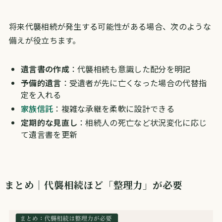
将来代襲相続が発生する可能性がある場合、次のような
備えが役立ちます。
遺言書の作成
：代襲相続も意識した配分を明記
予備的遺言
：受遺者が先に亡くなった場合の代替指
定を入れる
家族信託
：複雑な承継を柔軟に設計できる
定期的な見直し
：相続人の死亡など状況変化に応じ
て遺言書を更新
まとめ｜代襲相続ほど「整理力」が必要