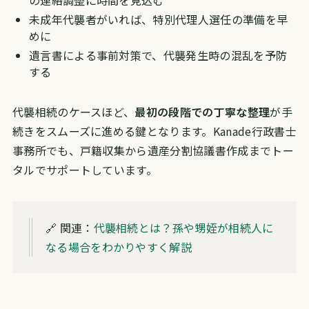
未成年代襲者がいれば、特別代理人選任の準備を早
めに
遺言書による事前対策で、代襲発生時の混乱を予防
する
代襲相続のケースほど、
最初の段階での丁寧な整理
が手
続きをスムーズに進める鍵となります。Kanade行政書士
事務所でも、戸籍収集から遺産分割協議書作成までトー
タルでサポートしています。
🔗 関連：
代襲相続とは？孫や甥姪が相続人に
なる場合をわかりやすく解説