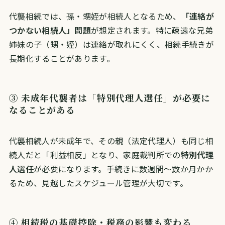
代襲相続では、孫・甥姪が相続人となるため、
「連絡が
つかない相続人」問題
が想定されます。特に疎遠な兄弟
姉妹の子（甥・姪）は連絡が取れにくく、相続手続きが
長期化することがあります。
③ 未成年代襲者は「特別代理人選任」が必要に
なることがある
代襲相続人が未成年で、その親（法定代理人）も同じ相
続人だと「利益相反」となり、家庭裁判所での
特別代理
人選任
が必要になります。手続きに数週間〜数か月かか
るため、見越したスケジュール管理が大切です。
④ 相続税の基礎控除・税務の影響も変わる