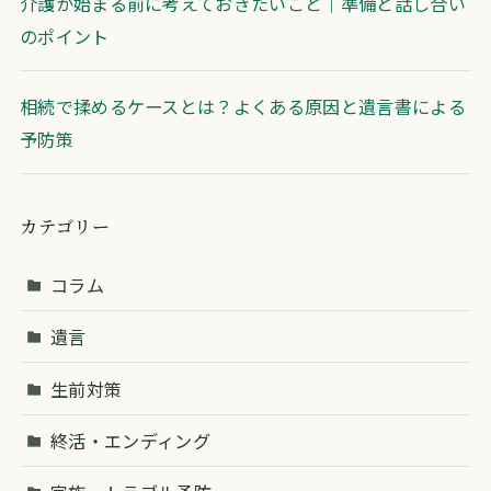
介護が始まる前に考えておきたいこと｜準備と話し合い
のポイント
相続で揉めるケースとは？よくある原因と遺言書による
予防策
カテゴリー
コラム
遺言
生前対策
終活・エンディング