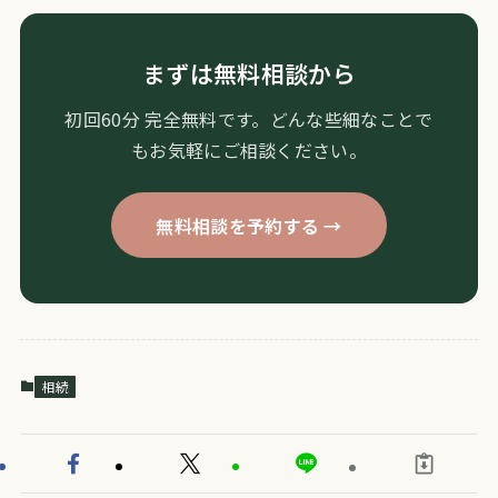
まずは無料相談から
初回60分 完全無料です。どんな些細なことで
もお気軽にご相談ください。
無料相談を予約する →
相続