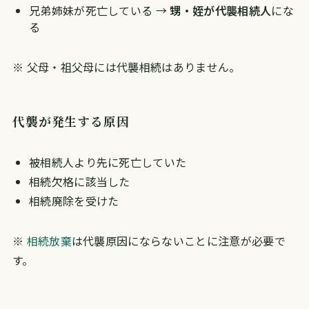
兄弟姉妹が死亡している →
甥・姪が代襲相続人
にな
る
※ 父母・祖父母には代襲相続はありません。
代襲が発生する原因
被相続人より先に死亡していた
相続欠格に該当した
相続廃除を受けた
※
相続放棄
は代襲原因にならないことに注意が必要で
す。