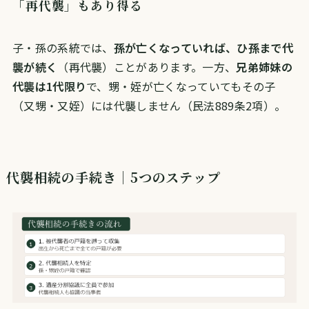
「再代襲」もあり得る
子・孫の系統では、
孫が亡くなっていれば、ひ孫まで代
襲が続く
（再代襲）ことがあります。一方、
兄弟姉妹の
代襲は1代限り
で、甥・姪が亡くなっていてもその子
（又甥・又姪）には代襲しません（民法889条2項）。
代襲相続の手続き｜5つのステップ