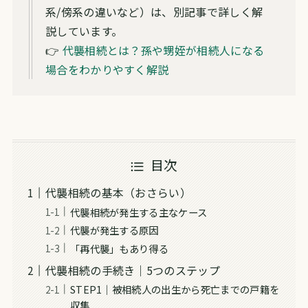
系/傍系の違いなど）は、別記事で詳しく解
説しています。
👉
代襲相続とは？孫や甥姪が相続人になる
場合をわかりやすく解説
目次
代襲相続の基本（おさらい）
代襲相続が発生する主なケース
代襲が発生する原因
「再代襲」もあり得る
代襲相続の手続き｜5つのステップ
STEP1｜被相続人の出生から死亡までの戸籍を
収集