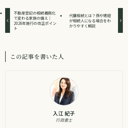
不動産登記の相続義務化
代襲相続とは？孫や甥姪
で変わる家族の備え｜
が相続人になる場合をわ
2026年施行の改正ポイン
かりやすく解説
ト
この記事を書いた人
入江 紀子
行政書士