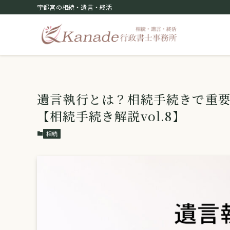
宇都宮の相続・遺言・終活
遺言執行とは？相続手続きで重
【相続手続き解説vol.8】
相続