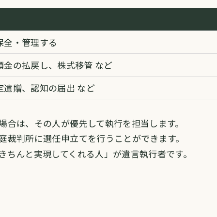
保全・管理する
預金の払戻し、株式移管 など
定遺贈、認知の届出 など
る場合は、その人が優先して執行を担当します。
家庭裁判所に選任申立てを行うことができます。
をきちんと実現してくれる人」が遺言執行者です。