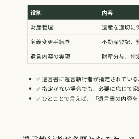
役割
内容
財産管理
遺産を適切に
名義変更手続き
不動産登記、
遺言内容の実現
財産分与、特
✅ 遺言書に遺言執行者が指定されてい
✅ 指定がない場合でも、必要に応じて
✅ ひとことで言えば、「遺言書の内容