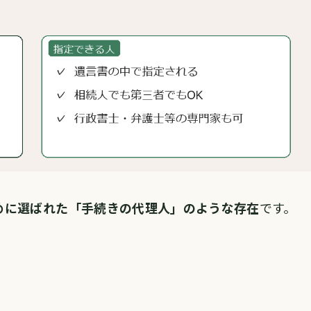
めに選ばれた「手続きの代理人」のような存在
です。