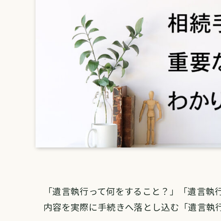
「遺言執行って何をすること？」「遺言執行
内容を実際に手続きへ落とし込む「遺言執