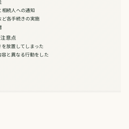
任
と相続人への通知
など各手続きの実施
贈
と注意点
きを放置してしまった
内容と異なる行動をした