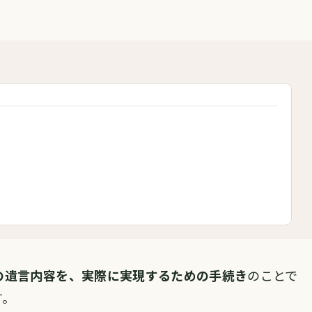
の遺言内容を、実際に実現するための手続き
のことで
す。