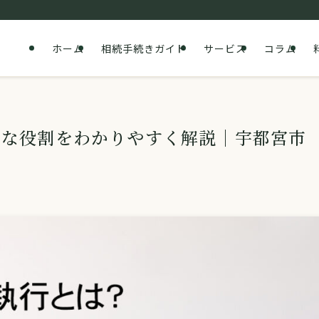
ホーム
相続手続きガイド
サービス
コラム
要な役割をわかりやすく解説｜宇都宮市