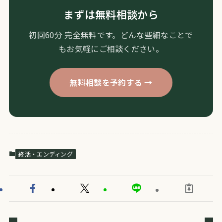
まずは無料相談から
初回60分 完全無料です。どんな些細なことで
もお気軽にご相談ください。
無料相談を予約する →
終活・エンディング