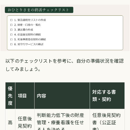
以下のチェックリストを参考に、自分の準備状況を確認
してみましょう。
優
対応する書
先
項目
内容
類・契約
度
判断能力低下後の財産
任意後見契約
任意後
高
管理・療養看護を任せ
書（公正証
見契約
る人を決める
書）