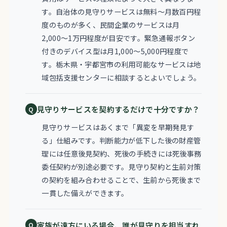
す。自治体の見守りサービスは無料〜月数百円程
度のものが多く、民間企業のサービスは月
2,000〜1万円程度が目安です。緊急通報ボタン
付きのデバイス型は月1,000〜5,000円程度で
す。栃木県・宇都宮市の利用可能なサービスは地
域包括支援センターに相談するとよいでしょう。
見守りサービスを契約するだけで十分ですか？
見守りサービスはあくまで「異変を早期発見す
る」仕組みです。判断能力が低下した後の財産管
理には任意後見契約、死後の手続きには死後事務
委任契約が別途必要です。見守り契約と生前対策
の契約を組み合わせることで、生前から死後まで
一貫した備えができます。
家族が遠方にいる場合、誰が見守りを担当すれ