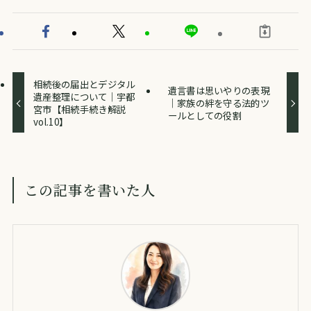
相続後の届出とデジタル
遺言書は思いやりの表現
遺産整理について｜宇都
｜家族の絆を守る法的ツ
宮市【相続手続き解説
ールとしての役割
vol.10】
この記事を書いた人