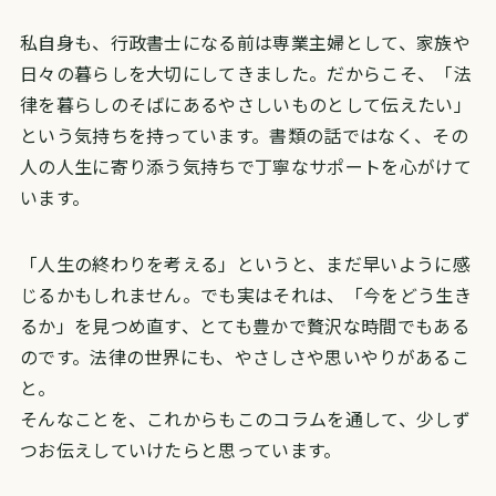
私自身も、行政書士になる前は専業主婦として、家族や
日々の暮らしを大切にしてきました。
だからこそ、「法
律を暮らしのそばにあるやさしいものとして伝えたい」
という気持ちを持っています。
書類の話ではなく、その
人の人生に寄り添う気持ちで丁寧なサポートを心がけて
います。
「人生の終わりを考える」というと、まだ早いように感
じるかもしれません。
でも実はそれは、「今をどう生き
るか」を見つめ直す、とても豊かで贅沢な時間でもある
のです。
法律の世界にも、やさしさや思いやりがあるこ
と。
そんなことを、これからもこのコラムを通して、少しず
つお伝えしていけたらと思っています。