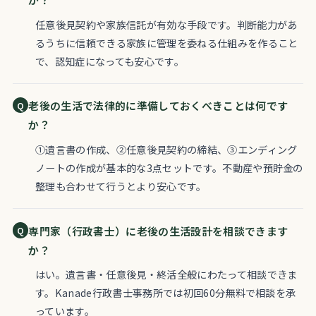
任意後見契約や家族信託が有効な手段です。判断能力があ
るうちに信頼できる家族に管理を委ねる仕組みを作ること
で、認知症になっても安心です。
老後の生活で法律的に準備しておくべきことは何です
か？
①遺言書の作成、②任意後見契約の締結、③エンディング
ノートの作成が基本的な3点セットです。不動産や預貯金の
整理も合わせて行うとより安心です。
専門家（行政書士）に老後の生活設計を相談できます
か？
はい。遺言書・任意後見・終活全般にわたって相談できま
す。Kanade行政書士事務所では初回60分無料で相談を承
っています。