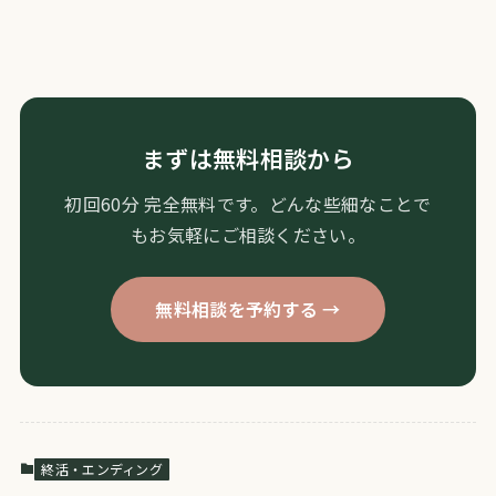
まずは無料相談から
初回60分 完全無料です。どんな些細なことで
もお気軽にご相談ください。
無料相談を予約する →
終活・エンディング