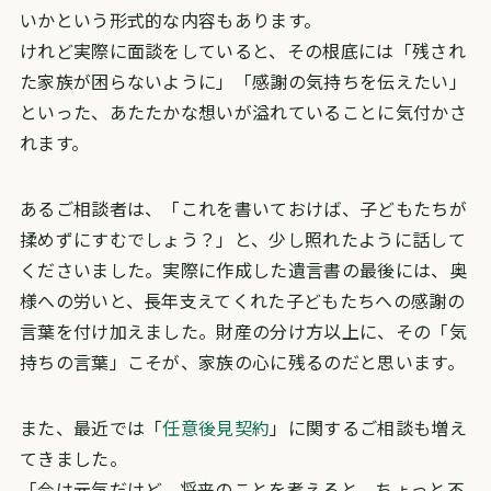
いかという形式的な内容もあります。
けれど実際に面談をしていると、その根底には「残され
た家族が困らないように」「感謝の気持ちを伝えたい」
といった、あたたかな想いが溢れていることに気付かさ
れます。
あるご相談者は、「これを書いておけば、子どもたちが
揉めずにすむでしょう？」と、少し照れたように話して
くださいました。
実際に作成した遺言書の最後には、奥
様への労いと、長年支えてくれた子どもたちへの感謝の
言葉を付け加えました。
財産の分け方以上に、その「気
持ちの言葉」こそが、家族の心に残るのだと思います。
また、最近では「
任意後見契約
」に関するご相談も増え
てきました。
「今は元気だけど、将来のことを考えると、ちょっと不